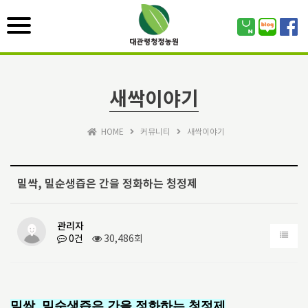
Toggle
navigation
새싹이야기
HOME
커뮤니티
새싹이야기
밀싹, 밀순생즙은 간을 정화하는 청정제
관리자
0건
30,486회
밀싹, 밀순생즙은 간을 정화하는 청정제