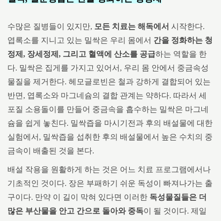
수많은 질병들이 있지만,
모든 치료는 해독에서
시작한다.
엽록소를 지니고 있는 밀싹은 우리 몸에서
간을 정화하는 청
정제, 장세정제, 그리고 혈액에 산소를 공급
하는 역할을 한
다. 밀싹은 집게를 가지고 있어서, 우리 몸 안에서 중금속성
물질을 제거한다. 헤모글로빈은 철과 강하게 결합되어 있는
반면, 엽록소와 마그네슘의 결합 관계는 약하다. 따라서 세
포질 소용돌이를 만들어 중금속을 흡수하는 밀싹은 마그네
슘을 쉽게 놓친다. 밀싹즙을 마시기전과 후의 배설물에 대한
실험에서, 밀싹즙을 섭취한 후의 배설물에서 높은 수치의 중
금속이 배출된 것을 본다.
배설 작용을 원활하게 하는 것은 어느 치료 프로그램에서나
기초적인 것이다. 장은 부패하기 쉬운 독성이 빠져나가는 출
구이다. 만약 이 길이 막혀 있다면 이러한
독성물질들은 더
많은 부산물을 안고 간으로 돌아와 중독
이 될 것이다. 제일