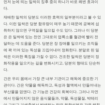
먼저 눈에 띄는 밀싹의 징후 중의 하나가 바로 쾌변 효과이
다.
재배한 밀싹의 당분도 이러한 효력의 일부분이라고 볼 수 있
다. 이런 밀싹은 당분 함유량이 매우 높기 때문에 공복에 섭
취하지 않으면 구역질을 일으킬 수도 있다. 그러나 이 당분
은 은 밀싹에 있는 천연 그대로의 엽록소를 혈관에 빨리 전
달하는 데 도움을 준다. 당분은 장 장애를 일으키는 조직들
에 꽉 끼여 있는 독성을 끄집어내어 정화한다. 분말로 된 밀
싹은 이러한 특징을 가질 수 없다. 건조한 밀싹은 당분이 정
화작용을 일으키는 길을 변화시키고, 당분의 형태도 단순하
다.
간은 우리 몸에서 가장 큰 내부 기관이고 해독에 중요한 기
관이다. 간은 약물을 해독하고, 독성과 혈액에서 만들어내는
부산물을 없앤다. 간 기능은 건강의 회복이다. 그러나 자연
에서 만들어지지 않은 음식물들과, 약물, 독성물질, 박테리
아 그리고 기생충에서 발생하는 많은 화학성분은 간을 해칠