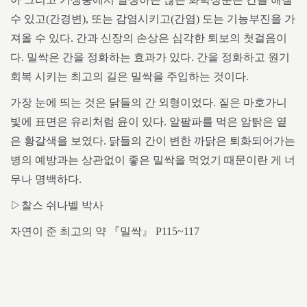
수 있고(간경변), 또는 감염시키고(간염) 도는 기능부진을 가
져올 수 있다. 간과 신장의 손상은 심각한 퇴보의 첫걸음이
다. 밀싹은 간을 정화하는 효과가 있다. 간을 정화하고 원기
회복 시키는 최고의 길은 밀싹을 주입하는 것이다.
가장 눈에 띄는 것은 닭들의 간 외형이었다. 짙은 마호가니
빛에 표면은 유리처럼 윤이 있다. 알팔파를 먹은 암탉은 옅
은 황갈색을 보였다. 닭들의 간이 변한 까닭은 퇴화되어가는
병의 예방과는 상관없이 좋은 밀싹을 먹었기 때문이란 게 너
무나 명백하다.
▷찰스 쉬나벨 박사
자연이 준 최고의 약 『밀싹』 P115~117